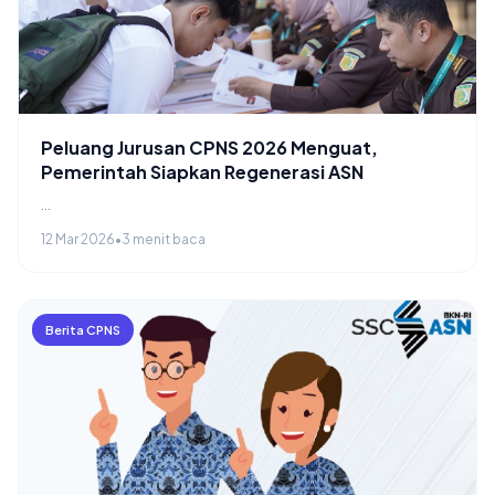
Peluang Jurusan CPNS 2026 Menguat,
Pemerintah Siapkan Regenerasi ASN
...
12 Mar 2026
•
3 menit baca
Berita CPNS