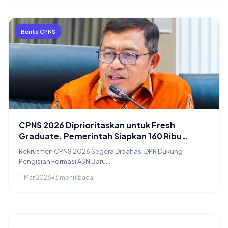
Berita CPNS
CPNS 2026 Diprioritaskan untuk Fresh
Graduate, Pemerintah Siapkan 160 Ribu
Formasi
Rekrutmen CPNS 2026 Segera Dibahas, DPR Dukung
Pengisian Formasi ASN Baru...
11 Mar 2026
•
3 menit baca