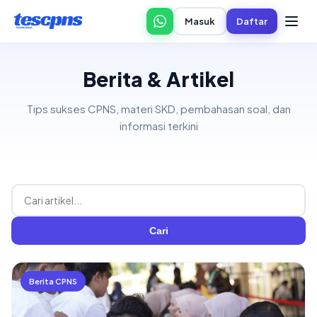
Masuk
Daftar
Berita & Artikel
Tips sukses CPNS, materi SKD, pembahasan soal, dan
informasi terkini
Cari
Berita CPNS