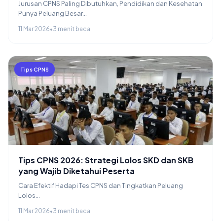
Jurusan CPNS Paling Dibutuhkan, Pendidikan dan Kesehatan
Punya Peluang Besar...
11 Mar 2026
•
3 menit baca
Tips CPNS
Tips CPNS 2026: Strategi Lolos SKD dan SKB
yang Wajib Diketahui Peserta
Cara Efektif Hadapi Tes CPNS dan Tingkatkan Peluang
Lolos...
11 Mar 2026
•
3 menit baca