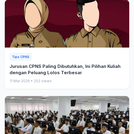
Tips CPNS
Jurusan CPNS Paling Dibutuhkan, Ini Pilihan Kuliah
dengan Peluang Lolos Terbesar
11 Mar 2026
•
202 views