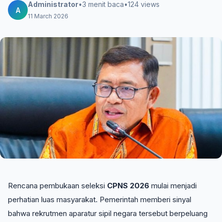
Administrator
•
3 menit baca
•
124 views
A
11 March 2026
Rencana pembukaan seleksi
CPNS 2026
mulai menjadi
perhatian luas masyarakat. Pemerintah memberi sinyal
bahwa rekrutmen aparatur sipil negara tersebut berpeluang