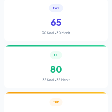
TWK
65
30 Soal • 30 Menit
TIU
80
35 Soal • 35 Menit
TKP