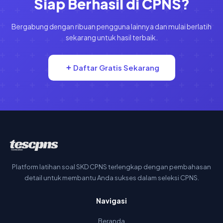
Siap Berhasil di CPNS?
Bergabung dengan ribuan pengguna lainnya dan mulai berlatih
sekarang untuk hasil terbaik.
Daftar Gratis Sekarang
Platform latihan soal SKD CPNS terlengkap dengan pembahasan
detail untuk membantu Anda sukses dalam seleksi CPNS.
Navigasi
Beranda