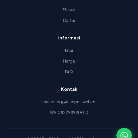
Masuk
Daftar
Informasi
Fitur
Harga
FAQ
Kontak
marketing@tescpns.web.id
WA: 082298980010