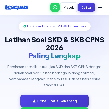
Masuk
Daftar
Platform Persiapan CPNS Terpercaya
Latihan Soal SKD & SKB CPNS
2026
Paling Lengkap
Persiapan terbaik untuk ujian SKD dan SKB CPNS dengan
ribuan soal berkualitas berbagai bidang formasi,
pembahasan lengkap, dan simulasi ujian realistis sesuai
standar CAT.
Coba Gratis Sekarang