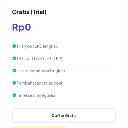
Gratis (Trial)
Rp0
1x Tryout SKD lengkap
110 soal (TWK+TIU+TKP)
Hasil dengan skor lengkap
Pembahasan setiap soal
Timer sesuai regulasi
Daftar Gratis