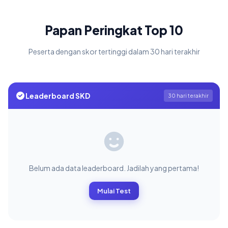
Papan Peringkat Top 10
Peserta dengan skor tertinggi dalam 30 hari terakhir
Leaderboard SKD
30 hari terakhir
Belum ada data leaderboard. Jadilah yang pertama!
Mulai Test