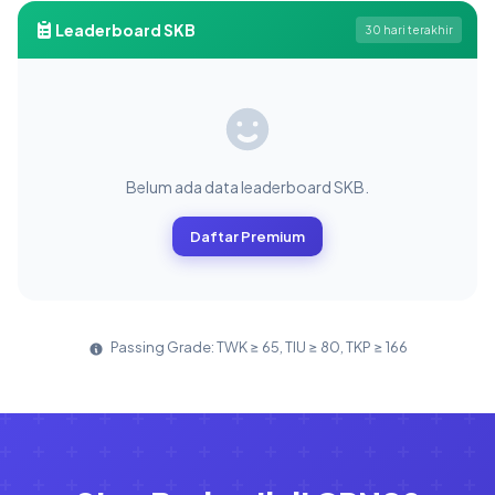
Leaderboard SKB
30 hari terakhir
Belum ada data leaderboard SKB.
Daftar Premium
Passing Grade: TWK ≥ 65, TIU ≥ 80, TKP ≥ 166