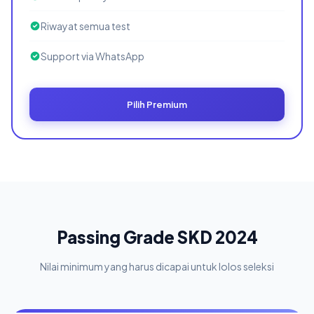
Riwayat semua test
Support via WhatsApp
Pilih Premium
Passing Grade SKD 2024
Nilai minimum yang harus dicapai untuk lolos seleksi