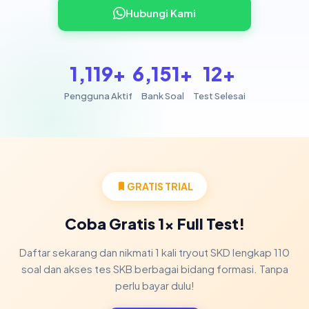
Hubungi Kami
1,119+
6,151+
12+
Pengguna Aktif
Bank Soal
Test Selesai
GRATIS TRIAL
Coba Gratis 1x Full Test!
Daftar sekarang dan nikmati 1 kali tryout SKD lengkap 110
soal dan akses tes SKB berbagai bidang formasi. Tanpa
perlu bayar dulu!