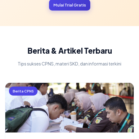
Mulai Trial Gratis
Berita & Artikel Terbaru
Tips sukses CPNS, materi SKD, dan informasi terkini
Berita CPNS