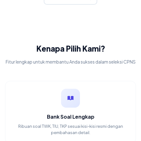
Kenapa Pilih Kami?
Fitur lengkap untuk membantu Anda sukses dalam seleksi CPNS
Bank Soal Lengkap
Ribuan soal TWK, TIU, TKP sesuai kisi-kisi resmi dengan
pembahasan detail.